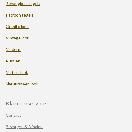
Behanglook tegels
Patroon tegels
Granito look
Vintage look
Modern
Rustiek
Metalic look
Natuursteen look
Klantenservice
Contact
Bezorgen & Afhalen