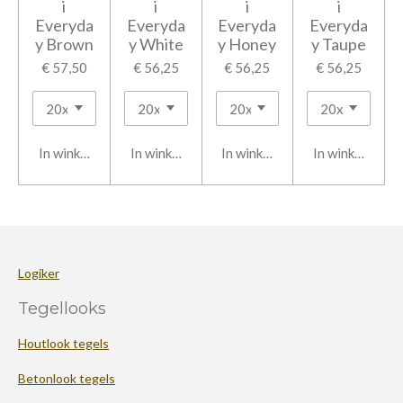
i
i
i
i
Everyda
Everyda
Everyda
Everyda
y Brown
y White
y Honey
y Taupe
€ 57,50
€ 56,25
€ 56,25
€ 56,25
In winkelwagen
In winkelwagen
In winkelwagen
In winkelwage
Logiker
Tegellooks
Houtlook tegels
Betonlook tegels