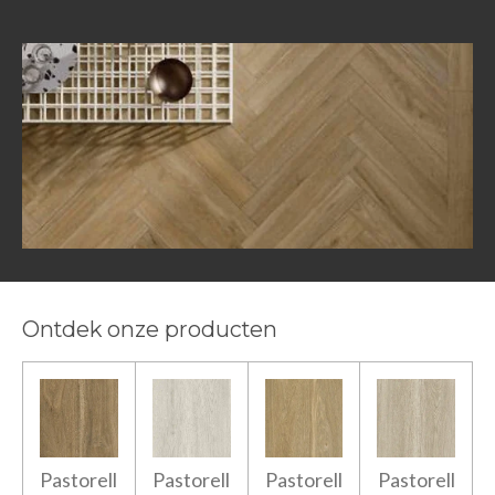
Ontdek onze producten
Pastorell
Pastorell
Pastorell
Pastorell