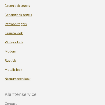
Betonlook tegels
Behanglook tegels
Patroon tegels
Granito look
Vintage look
Modern
Rustiek
Metalic look
Natuursteen look
Klantenservice
Contact