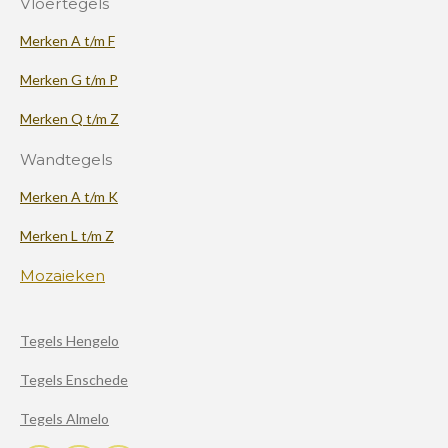
Vloertegels
Merken A t/m F
Merken G t/m P
Merken Q t/m Z
Wandtegels
Merken A t/m K
Merken L t/m Z
Mozaieken
Tegels Hengelo
Tegels Enschede
Tegels Almelo