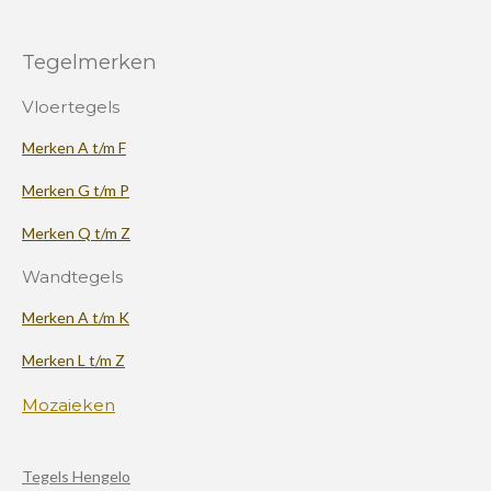
Tegelmerken
Vloertegels
Merken A t/m F
Merken G t/m P
Merken Q t/m Z
Wandtegels
Merken A t/m K
Merken L t/m Z
Mozaieken
Tegels Hengelo