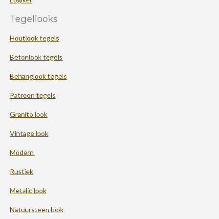
Tegellooks
Houtlook tegels
Betonlook tegels
Behanglook tegels
Patroon tegels
Granito look
Vintage look
Modern
Rustiek
Metalic look
Natuursteen look