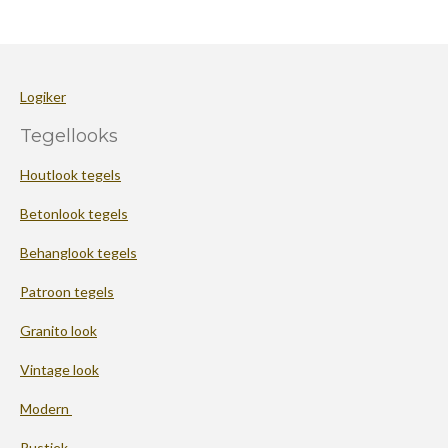
Logiker
Tegellooks
Houtlook tegels
Betonlook tegels
Behanglook tegels
Patroon tegels
Granito look
Vintage look
Modern
Rustiek