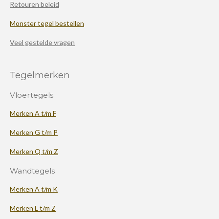
Retouren beleid
Monster tegel bestellen
Veel gestelde vragen
Tegelmerken
Vloertegels
Merken A t/m F
Merken G t/m P
Merken Q t/m Z
Wandtegels
Merken A t/m K
Merken L t/m Z