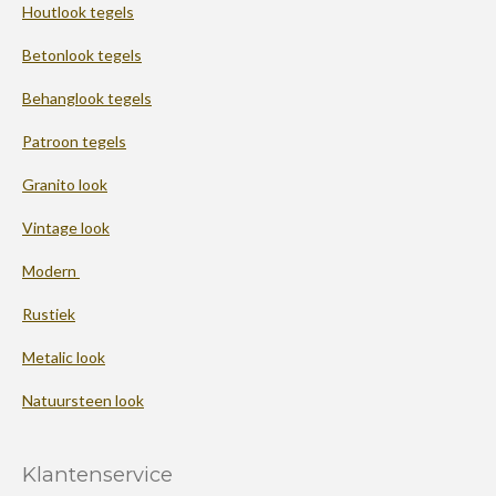
Houtlook tegels
Betonlook tegels
Behanglook tegels
Patroon tegels
Granito look
Vintage look
Modern
Rustiek
Metalic look
Natuursteen look
Klantenservice