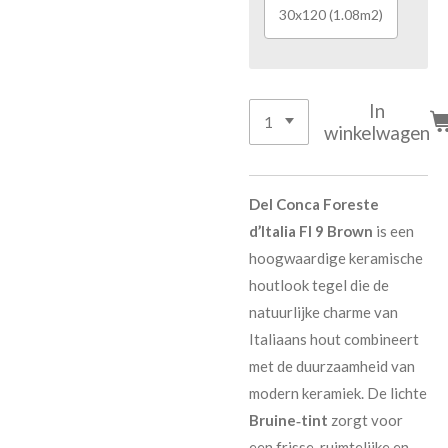
30x120 (1.08m2)
In
winkelwagen
Del Conca Foreste
d’Italia FI 9 Brown
is een
hoogwaardige keramische
houtlook tegel die de
natuurlijke charme van
Italiaans hout combineert
met de duurzaamheid van
modern keramiek. De lichte
Bruine‑tint
zorgt voor
een frisse, ruimtelijke en