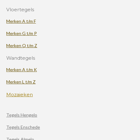
Vloertegels
Merken A t/m F
Merken G t/m P
Merken Q t/m Z
Wandtegels
Merken A t/m K
Merken L t/m Z
Mozaieken
Tegels Hengelo
Tegels Enschede
Tegels Almelo