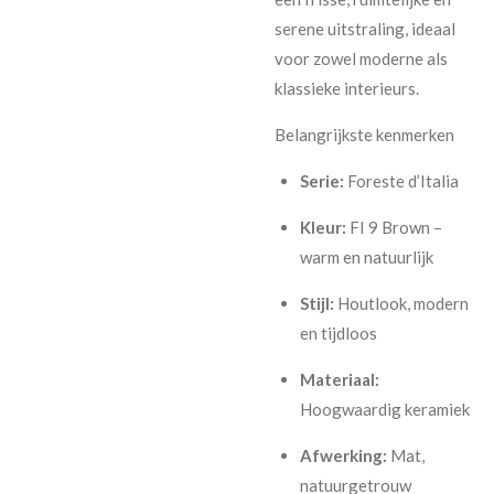
serene uitstraling, ideaal
voor zowel moderne als
klassieke interieurs.
Belangrijkste kenmerken
Serie:
Foreste d’Italia
Kleur:
FI 9 Brown –
warm en natuurlijk
Stijl:
Houtlook, modern
en tijdloos
Materiaal:
Hoogwaardig keramiek
Afwerking:
Mat,
natuurgetrouw