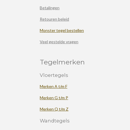
Betalingen
Retouren beleid
Monster tegel bestellen
Veel gestelde vragen
Tegelmerken
Vloertegels
Merken A t/m F
Merken G t/m P
Merken Q t/m Z
Wandtegels