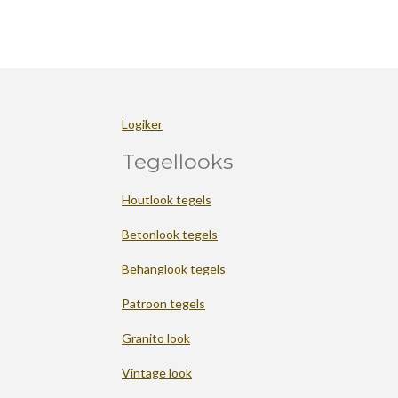
Logiker
Tegellooks
Houtlook tegels
Betonlook tegels
Behanglook tegels
Patroon tegels
Granito look
Vintage look