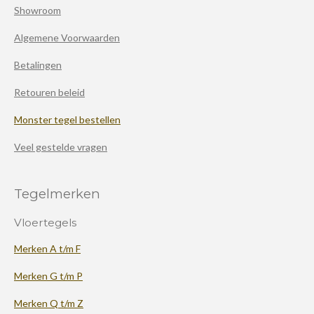
Showroom
Algemene Voorwaarden
Betalingen
Retouren beleid
Monster tegel bestellen
Veel gestelde vragen
Tegelmerken
Vloertegels
Merken A t/m F
Merken G t/m P
Merken Q t/m Z