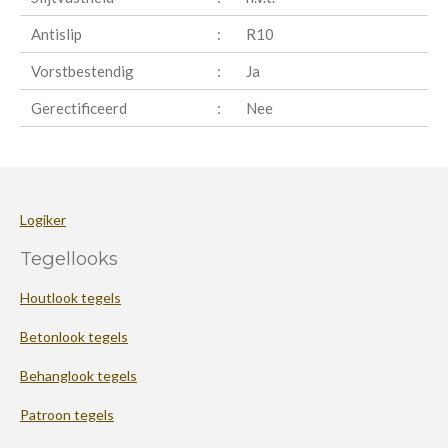
Antislip
:
R10
Vorstbestendig
:
Ja
Gerectificeerd
:
Nee
Logiker
Tegellooks
Houtlook tegels
Betonlook tegels
Behanglook tegels
Patroon tegels