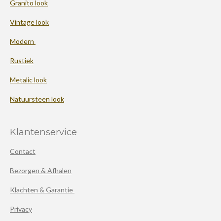
Granito look
Vintage look
Modern
Rustiek
Metalic look
Natuursteen look
Klantenservice
Contact
Bezorgen & Afhalen
Klachten & Garantie
Privacy