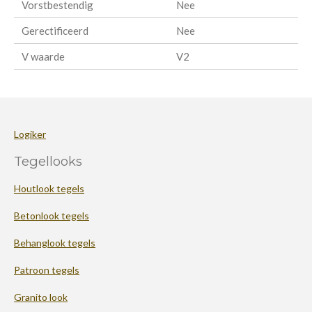
Vorstbestendig
Nee
Gerectificeerd
Nee
V waarde
V2
Logiker
Tegellooks
Houtlook tegels
Betonlook tegels
Behanglook tegels
Patroon tegels
Granito look