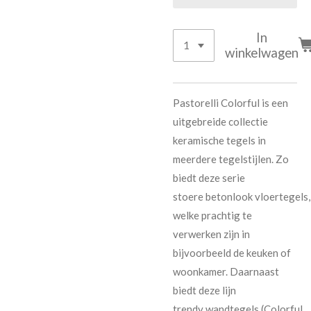
In
winkelwagen
Pastorelli
Colorful is een
uitgebreide collectie
keramische tegels in
meerdere tegelstijlen. Zo
biedt deze serie
stoere
betonlook
vloertegels,
welke prachtig te
verwerken zijn in
bijvoorbeeld de keuken of
woonkamer. Daarnaast
biedt deze lijn
trendy
wandtegels
(Colorful