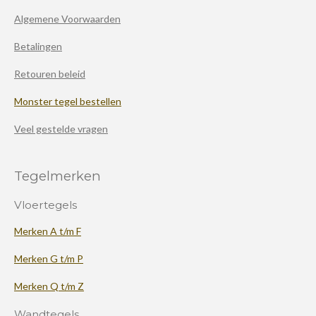
Algemene Voorwaarden
Betalingen
Retouren beleid
Monster tegel bestellen
Veel gestelde vragen
Tegelmerken
Vloertegels
Merken A t/m F
Merken G t/m P
Merken Q t/m Z
Wandtegels