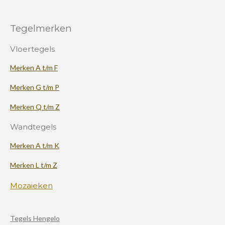
Tegelmerken
Vloertegels
Merken A t/m F
Merken G t/m P
Merken Q t/m Z
Wandtegels
Merken A t/m K
Merken L t/m Z
Mozaieken
Tegels Hengelo