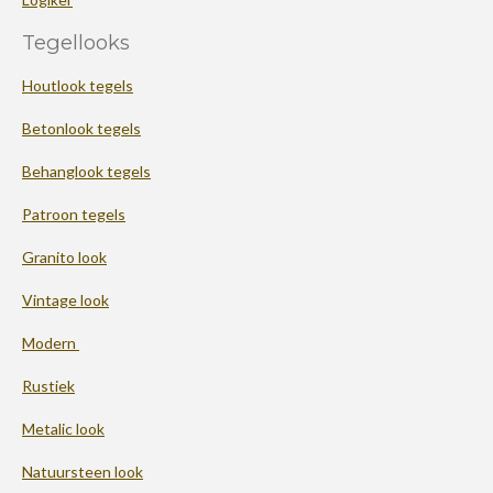
Tegellooks
Houtlook tegels
Betonlook tegels
Behanglook tegels
Patroon tegels
Granito look
Vintage look
Modern
Rustiek
Metalic look
Natuursteen look