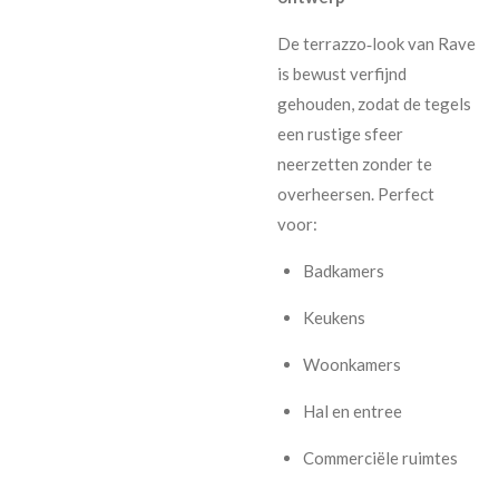
De terrazzo‑look van Rave
is bewust verfijnd
gehouden, zodat de tegels
een rustige sfeer
neerzetten zonder te
overheersen. Perfect
voor:
Badkamers
Keukens
Woonkamers
Hal en entree
Commerciële ruimtes