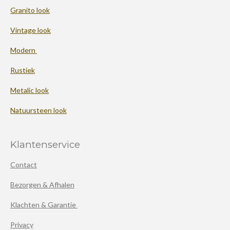
Granito look
Vintage look
Modern
Rustiek
Metalic look
Natuursteen look
Klantenservice
Contact
Bezorgen & Afhalen
Klachten & Garantie
Privacy