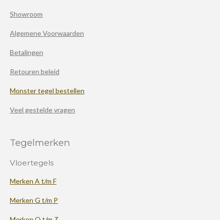
Showroom
Algemene Voorwaarden
Betalingen
Retouren beleid
Monster tegel bestellen
Veel gestelde vragen
Tegelmerken
Vloertegels
Merken A t/m F
Merken G t/m P
Merken Q t/m Z