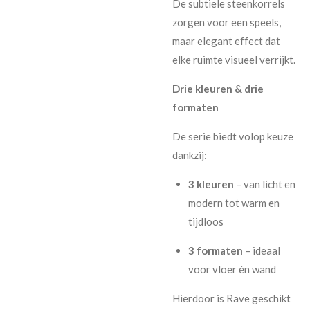
De subtiele steenkorrels
zorgen voor een speels,
maar elegant effect dat
elke ruimte visueel verrijkt.
Drie kleuren & drie
formaten
De serie biedt volop keuze
dankzij:
3 kleuren
– van licht en
modern tot warm en
tijdloos
3 formaten
– ideaal
voor vloer én wand
Hierdoor is Rave geschikt