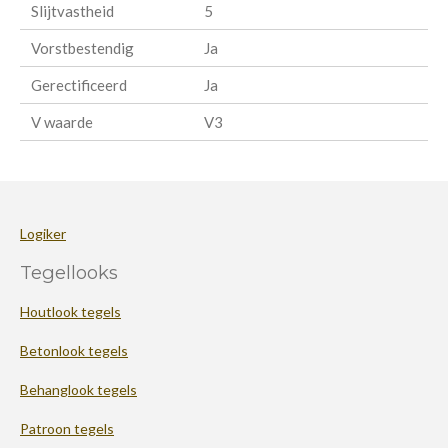
Slijtvastheid
5
Vorstbestendig
Ja
Gerectificeerd
Ja
V waarde
V3
Logiker
Tegellooks
Houtlook tegels
Betonlook tegels
Behanglook tegels
Patroon tegels