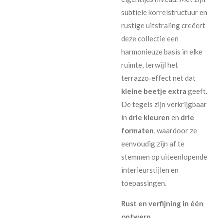
subtiele korrelstructuur en
rustige uitstraling creëert
deze collectie een
harmonieuze basis in elke
ruimte, terwijl het
terrazzo‑effect net dat
kleine beetje extra
geeft.
De tegels zijn verkrijgbaar
in
drie kleuren
en
drie
formaten
, waardoor ze
eenvoudig zijn af te
stemmen op uiteenlopende
interieurstijlen en
toepassingen.
Rust en verfijning in één
ontwerp