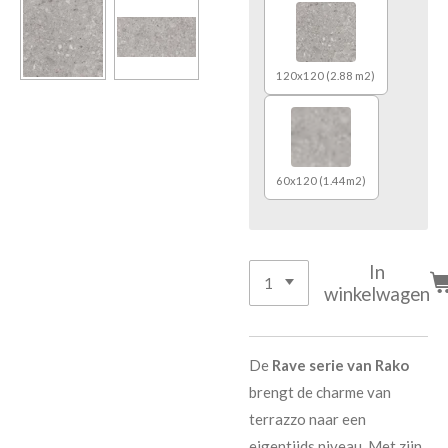
120x120 (2.88 m2)
60x120 (1.44m2)
In
winkelwagen
De
Rave serie van Rako
brengt de charme van
terrazzo naar een
eigentijds niveau. Met zijn