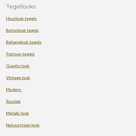
Tegellooks
Houtlook tegels
Betonlook tegels
Behanglook tegels
Patroon tegels
Granito look
Vintage look
Modern
Rustiek
Metalic look
Natuursteen look