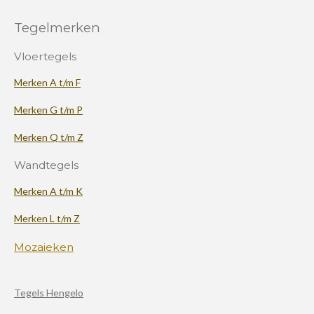
Tegelmerken
Vloertegels
Merken A t/m F
Merken G t/m P
Merken Q t/m Z
Wandtegels
Merken A t/m K
Merken L t/m Z
Mozaieken
Tegels Hengelo