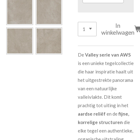
In
winkelwagen
De
Valley serie van AWS
is een unieke tegelcollectie
die haar inspiratie haalt uit
het uitgestrekte panorama
van een natuurlijke
valleivlakte. Dit komt
prachtig tot uiting in het
aardse reliëf
en de
fijne,
korrelige structuren
die
elke tegel een authentieke,
organische uitstraling