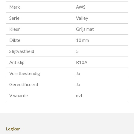
Merk
AWS
Serie
Valley
Kleur
Grijs mat
Dikte
10 mm
Slijtvastheid
5
Antislip
R10A
Vorstbestendig
Ja
Gerectificeerd
Ja
V waarde
nvt
Logiker