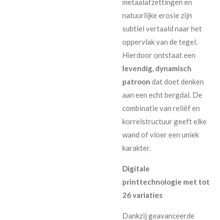
metaalafzettingen en
natuurlijke erosie zijn
subtiel vertaald naar het
oppervlak van de tegel.
Hierdoor ontstaat een
levendig, dynamisch
patroon
dat doet denken
aan een echt bergdal. De
combinatie van reliëf en
korrelstructuur geeft elke
wand of vloer een uniek
karakter.
Digitale
printtechnologie met tot
26 variaties
Dankzij geavanceerde