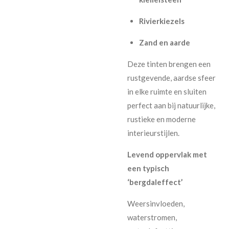
Rivierkiezels
Zand en aarde
Deze tinten brengen een
rustgevende, aardse sfeer
in elke ruimte en sluiten
perfect aan bij natuurlijke,
rustieke en moderne
interieurstijlen.
Levend oppervlak met
een typisch
‘bergdaleffect’
Weersinvloeden,
waterstromen,