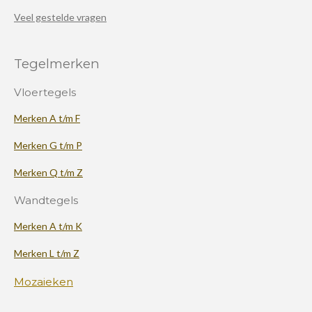
Veel gestelde vragen
Tegelmerken
Vloertegels
Merken A t/m F
Merken G t/m P
Merken Q t/m Z
Wandtegels
Merken A t/m K
Merken L t/m Z
Mozaieken