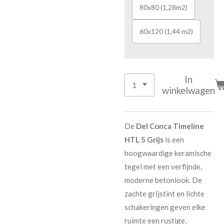
80x80 (1,28m2)
60x120 (1,44 m2)
In
winkelwagen
De
Del Conca Timeline
HTL 5 Grijs
is een
hoogwaardige keramische
tegel met een verfijnde,
moderne betonlook. De
zachte grijstint en lichte
schakeringen geven elke
ruimte een rustige,