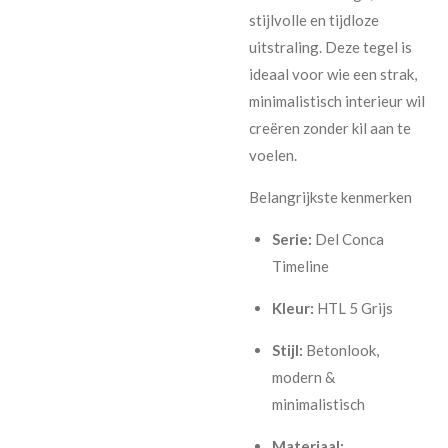
stijlvolle en tijdloze
uitstraling. Deze tegel is
ideaal voor wie een strak,
minimalistisch interieur wil
creëren zonder kil aan te
voelen.
Belangrijkste kenmerken
Serie:
Del Conca
Timeline
Kleur:
HTL 5 Grijs
Stijl:
Betonlook,
modern &
minimalistisch
Materiaal: