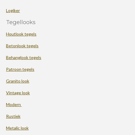
Logiker
Tegellooks
Houtlook tegels
Betonlook tegels
Behanglook tegels
Patroon tegels
Granito look
Vintage look
Modern
Rustiek
Metalic look