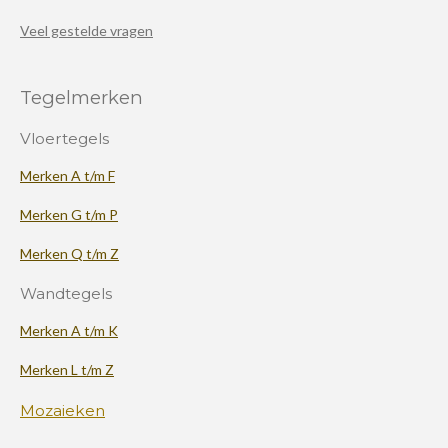
Veel gestelde vragen
Tegelmerken
Vloertegels
Merken A t/m F
Merken G t/m P
Merken Q t/m Z
Wandtegels
Merken A t/m K
Merken L t/m Z
Mozaieken