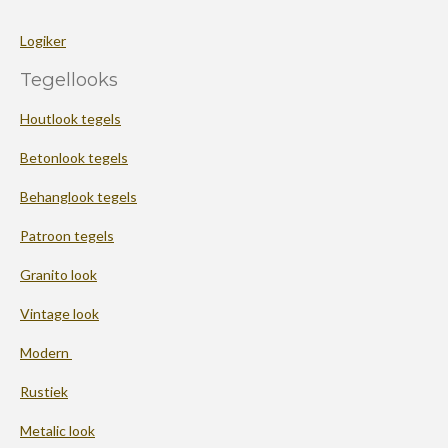
Logiker
Tegellooks
Houtlook tegels
Betonlook tegels
Behanglook tegels
Patroon tegels
Granito look
Vintage look
Modern
Rustiek
Metalic look