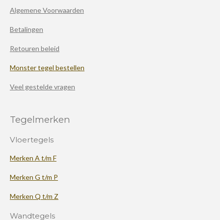
Algemene Voorwaarden
Betalingen
Retouren beleid
Monster tegel bestellen
Veel gestelde vragen
Tegelmerken
Vloertegels
Merken A t/m F
Merken G t/m P
Merken Q t/m Z
Wandtegels