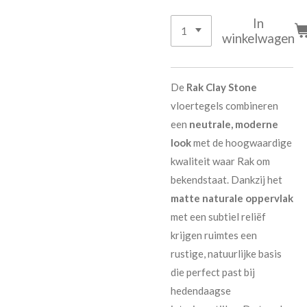
In
winkelwagen
De
Rak Clay Stone
vloertegels combineren
een
neutrale, moderne
look
met de hoogwaardige
kwaliteit waar Rak om
bekendstaat. Dankzij het
matte naturale oppervlak
met een subtiel reliëf
krijgen ruimtes een
rustige, natuurlijke basis
die perfect past bij
hedendaagse