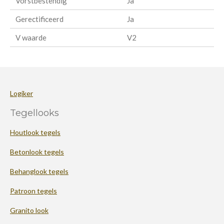
Vorstbestendig
Ja
Gerectificeerd
Ja
V waarde
V2
Logiker
Tegellooks
Houtlook tegels
Betonlook tegels
Behanglook tegels
Patroon tegels
Granito look