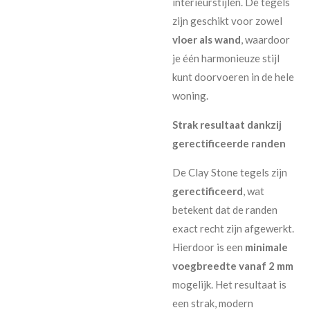
interieurstijlen. De tegels
zijn geschikt voor zowel
vloer als wand
, waardoor
je één harmonieuze stijl
kunt doorvoeren in de hele
woning.
Strak resultaat dankzij
gerectificeerde randen
De Clay Stone tegels zijn
gerectificeerd
, wat
betekent dat de randen
exact recht zijn afgewerkt.
Hierdoor is een
minimale
voegbreedte vanaf 2 mm
mogelijk. Het resultaat is
een strak, modern