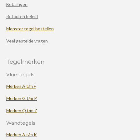
Betalingen
Retouren beleid
Monster tegel bestellen
Veel gestelde vragen
Tegelmerken
Vloertegels
Merken A t/m F
Merken G t/m P
Merken Q t/m Z
Wandtegels
Merken A t/m K