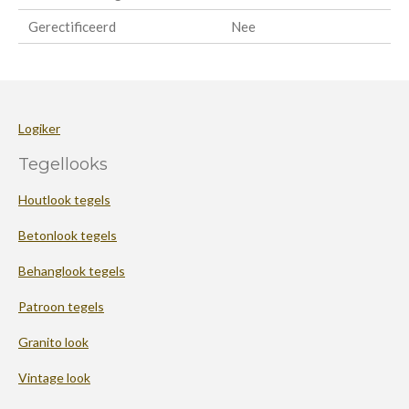
Gerectificeerd
Nee
Logiker
Tegellooks
Houtlook tegels
Betonlook tegels
Behanglook tegels
Patroon tegels
Granito look
Vintage look