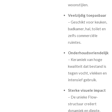
woonstijlen.
Veelzijdig toepasbaar
– Geschikt voor keuken,
badkamer, hal, toilet en
zelfs commerciële
ruimtes.
Onderhoudsvriendelijk
– Keramiek van hoge
kwaliteit dat bestand is
tegen vocht, vlekken en
intensief gebruik.
Sterke visuele impact
– De unieke Flow-
structuur creëert
dynamiek en diepte,