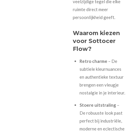
veelzijdige tegel die elke
ruimte direct meer
persoonlijkheid geeft.
Waarom kiezen
voor Sottocer
Flow?
Retro charme
– De
subtiele kleurnuances
en authentieke textuur
brengen een vleugje
nostalgie in je interieur.
Stoere uitstraling
–
De robuuste look past
perfect bij industriële,
moderne en eclectische