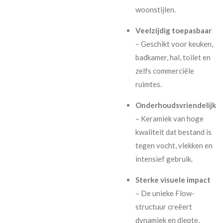
woonstijlen.
Veelzijdig toepasbaar
– Geschikt voor keuken,
badkamer, hal, toilet en
zelfs commerciële
ruimtes.
Onderhoudsvriendelijk
– Keramiek van hoge
kwaliteit dat bestand is
tegen vocht, vlekken en
intensief gebruik.
Sterke visuele impact
– De unieke Flow-
structuur creëert
dynamiek en diepte,