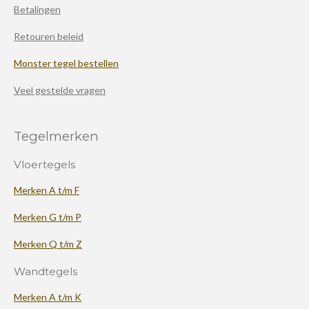
Betalingen
Retouren beleid
Monster tegel bestellen
Veel gestelde vragen
Tegelmerken
Vloertegels
Merken A t/m F
Merken G t/m P
Merken Q t/m Z
Wandtegels
Merken A t/m K