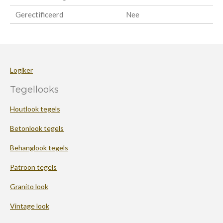
Gerectificeerd
Nee
Logiker
Tegellooks
Houtlook tegels
Betonlook tegels
Behanglook tegels
Patroon tegels
Granito look
Vintage look