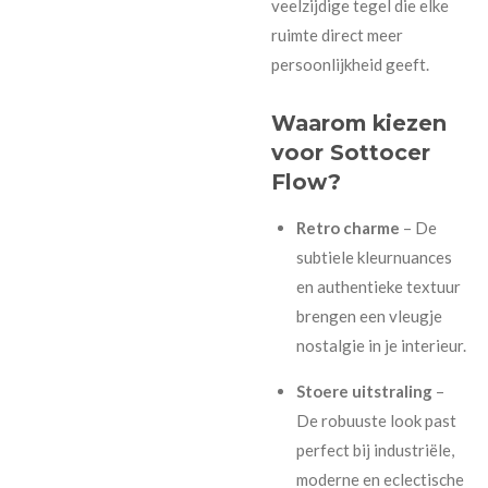
veelzijdige tegel die elke
ruimte direct meer
persoonlijkheid geeft.
Waarom kiezen
voor Sottocer
Flow?
Retro charme
– De
subtiele kleurnuances
en authentieke textuur
brengen een vleugje
nostalgie in je interieur.
Stoere uitstraling
–
De robuuste look past
perfect bij industriële,
moderne en eclectische