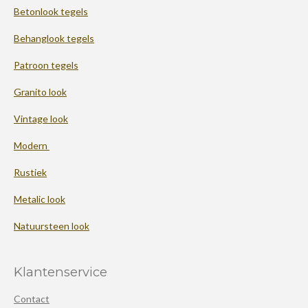
Betonlook tegels
Behanglook tegels
Patroon tegels
Granito look
Vintage look
Modern
Rustiek
Metalic look
Natuursteen look
Klantenservice
Contact