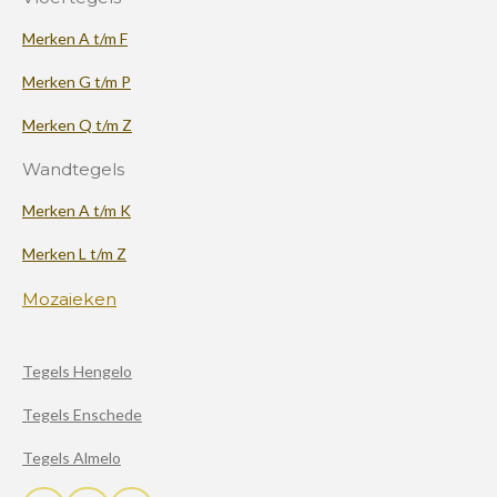
Merken A t/m F
Merken G t/m P
Merken Q t/m Z
Wandtegels
Merken A t/m K
Merken L t/m Z
Mozaieken
Tegels Hengelo
Tegels Enschede
Tegels Almelo