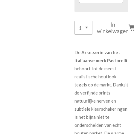
In
winkelwagen
De
Arke‑serie van het
Italiaanse merk Pastorelli
behoort tot de meest
realistische houtlook
tegels op de markt. Dankzij
de verfijnde prints,
natuurlijke nerven en
subtiele kleurschakeringen
is het bijna niet te
onderscheiden van echt
houten parket. De warme