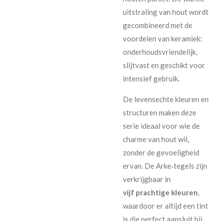
uitstraling van hout wordt
gecombineerd met de
voordelen van keramiek:
onderhoudsvriendelijk,
slijtvast en geschikt voor
intensief gebruik.
De levensechte kleuren en
structuren maken deze
serie ideaal voor wie de
charme van hout wil,
zonder de gevoeligheid
ervan. De Arke‑tegels zijn
verkrijgbaar in
vijf prachtige kleuren
,
waardoor er altijd een tint
is die perfect aansluit bij