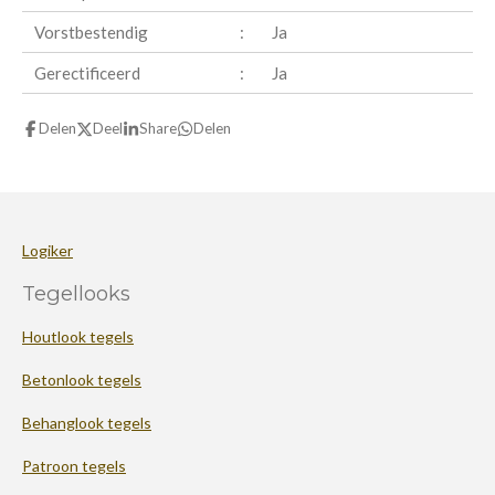
Vorstbestendig
:
Ja
Gerectificeerd
:
Ja
Delen
Deel
Share
Delen
Logiker
Tegellooks
Houtlook tegels
Betonlook tegels
Behanglook tegels
Patroon tegels