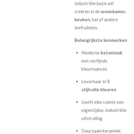
industriële basis wil
creëren in de
woonkamer
,
keuken
, hal of andere
leefruimtes.
Belangrijkste kenmerken
Moderne
betonlook
met verfijnde
kleurnuances
Leverbaar in
5
stijlvolle kleuren
Geeft elke ruimte een
eigentijdse, industriële
uitstraling
Duurzaam keramiek: