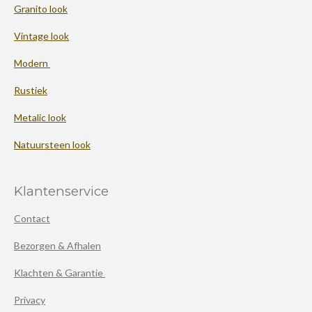
Granito look
Vintage look
Modern
Rustiek
Metalic look
Natuursteen look
Klantenservice
Contact
Bezorgen & Afhalen
Klachten & Garantie
Privacy