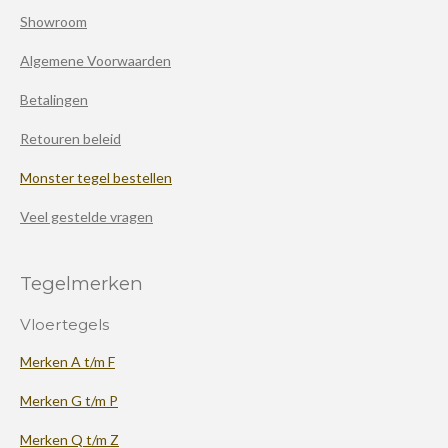
Showroom
Algemene Voorwaarden
Betalingen
Retouren beleid
Monster tegel bestellen
Veel gestelde vragen
Tegelmerken
Vloertegels
Merken A t/m F
Merken G t/m P
Merken Q t/m Z