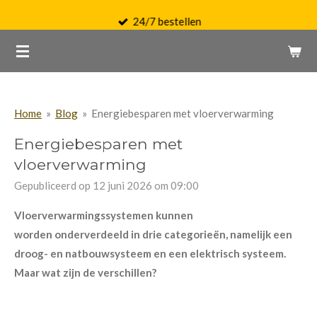
Ga
24/7 bestellen
direct
naar
de
hoofdinhoud
Home
»
Blog
»
Energiebesparen met vloerverwarming
Energiebesparen met
vloerverwarming
Gepubliceerd op 12 juni 2026 om 09:00
Vloerverwarmingssystemen kunnen
worden
onderverdeeld
in drie categorieën, namelijk een
droog- en natbouwsysteem en een elektrisch systeem.
Maar wat zijn de verschillen?