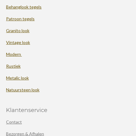
Behanglook tegels
Patroon tegels
Granito look
Vintage look
Modern
Rustiek
Metalic look
Natuursteen look
Klantenservice
Contact
Bezorgen & Afhalen