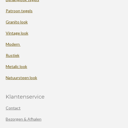
Patroon tegels
Granito look
Vintage look
Modern
Rustiek
Metalic look
Natuursteen look
Klantenservice
Contact
Bezorgen & Afhalen