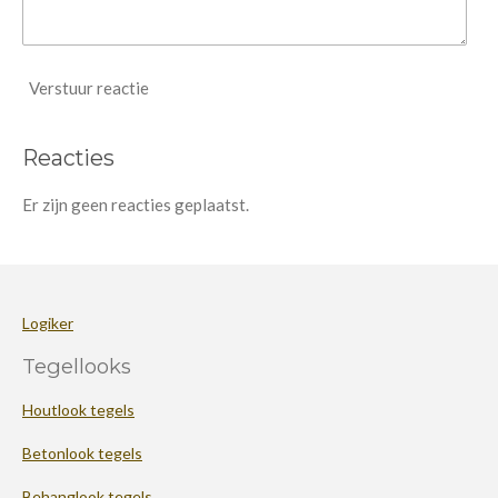
Verstuur reactie
Reacties
Er zijn geen reacties geplaatst.
Logiker
Tegellooks
Houtlook tegels
Betonlook tegels
Behanglook tegels