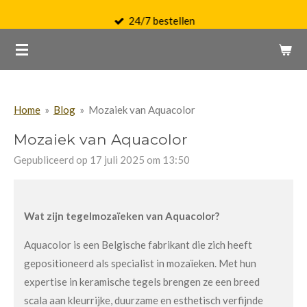
Ga
24/7 bestellen
direct
naar
de
hoofdinhoud
Home
»
Blog
»
Mozaiek van Aquacolor
Mozaiek van Aquacolor
Gepubliceerd op 17 juli 2025 om 13:50
Wat zijn tegelmozaïeken van Aquacolor?
Aquacolor is een Belgische fabrikant die zich heeft
gepositioneerd als specialist in mozaïeken. Met hun
expertise in keramische tegels brengen ze een breed
scala aan kleurrijke, duurzame en esthetisch verfijnde